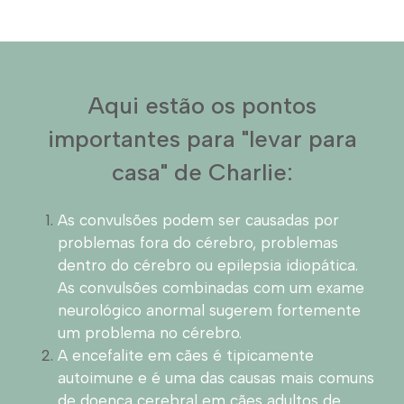
Aqui estão os pontos
importantes para "levar para
casa" de Charlie:
As convulsões podem ser causadas por
problemas fora do cérebro, problemas
dentro do cérebro ou epilepsia idiopática.
As convulsões combinadas com um exame
neurológico anormal sugerem fortemente
um problema no cérebro.
A encefalite em cães é tipicamente
autoimune e é uma das causas mais comuns
de doença cerebral em cães adultos de