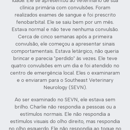
idade. Ele se apresentou ao veterinário de sua
clínica primária com convulsões. Foram
realizados exames de sangue e foi prescrito
fenobarbital. Ele se saiu bem por um mês.
Estava normal e não teve nenhuma convulsão.
Cerca de cinco semanas após a primeira
convulsão, ele começou a apresentar sinais
comportamentais. Estava letárgico, não queria
brincar e parecia "perdido" às vezes. Ele teve
quatro convulsões em um dia e foi atendido no
centro de emergência local. Eles o examinaram
e o enviaram para o Southeast Veterinary
Neurology (SEVN).
Ao ser examinado no SEVN, ele estava sem
brilho. Charlie não respondia a pessoas ou a
estímulos normais. Ele não respondia a
estímulos visuais do olho direito, mas respondia
no olho esquerdo. Ele não respondia ao toque no