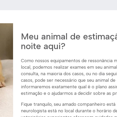
Meu animal de estimaçã
noite aqui?
Como nossos equipamentos de ressonância ma
local, podemos realizar exames em seu anima
consulta, na maioria dos casos, ou no dia segu
casos, pode ser necessário que seu animal de 
informaremos exatamente qual é o plano ass
estimação e o ajudarmos a decidir sobre as p
Fique tranquilo, seu amado companheiro está
neurologista está no local durante o horário 