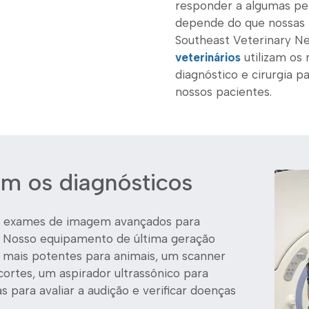
responder a algumas per
depende do que nossas 
Southeast Veterinary N
veterinários
utilizam os
diagnóstico e cirurgia p
nossos pacientes.
m os diagnósticos
ge exames de imagem avançados para
. Nosso equipamento de última geração
a mais potentes para animais, um scanner
ortes, um aspirador ultrassônico para
para avaliar a audição e verificar doenças