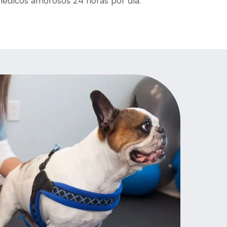
médicos amorosos 24 horas por dia.