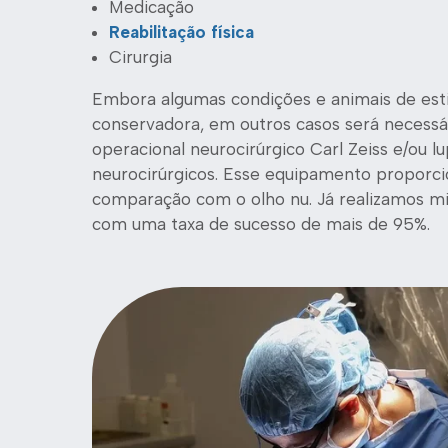
Medicação
Reabilitação física
Cirurgia
Embora algumas condições e animais de es
conservadora, em outros casos será necessá
operacional neurocirúrgico Carl Zeiss e/ou l
neurocirúrgicos. Esse equipamento proporci
comparação com o olho nu. Já realizamos mi
com uma taxa de sucesso de mais de 95%.