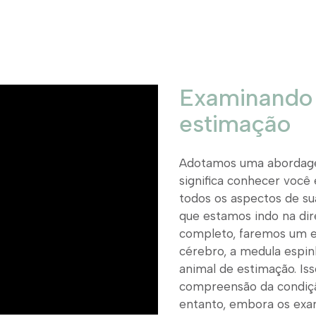
Examinando 
estimação
Adotamos uma abordage
significa conhecer você 
todos os aspectos de su
que estamos indo na dir
completo, faremos um e
cérebro, a medula espin
animal de estimação. I
compreensão da condiçã
entanto, embora os exa