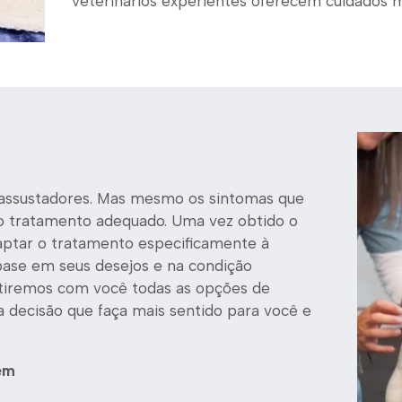
veterinários experientes oferecem cuidados 
assustadores. Mas mesmo os sintomas que
 tratamento adequado. Uma vez obtido o
aptar o tratamento especificamente à
base em seus desejos e na condição
cutiremos com você todas as opções de
a decisão que faça mais sentido para você e
em