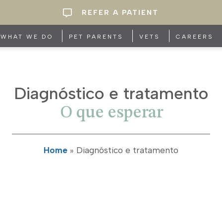
REFER A PATIENT
WHAT WE DO
PET PARENTS
VETS
CAREERS
Diagnóstico e tratamento
O que esperar
Home
»
Diagnóstico e tratamento