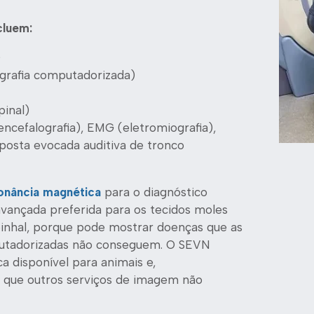
cluem:
)
grafia computadorizada)
pinal)
encefalografia),
EMG (eletromiografia),
posta evocada auditiva de tronco
onância magnética
para o
diagnóstico
avançada preferida para os tecidos moles
pinhal, porque pode mostrar doenças que as
mputadorizadas não conseguem. O SEVN
a disponível para animais e,
 que outros serviços de imagem não