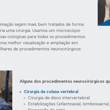
timação sejam mais bem tratados de forma
ria uma cirurgia. Usamos um microscópio
upas cirúrgicas para todos os procedimentos
ona melhor visualização e ampliação em
lhares de procedimentos neurocirúrgicos
Alguns dos procedimentos neurocirúrgicos qu
Cirurgia da coluna vertebral
Cirurgia de disco intervertebral
Estabilizações (atlantoaxial, lombossacral,
Ressecção de cisto