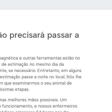
o precisará passar a
gnética e outras ferramentas estão no
l de estimação no mesmo dia da
inte, se necessário. Entretanto, em alguns
estimação passe a noite no local. Nós lhe
im que examinarmos o seu animal de
róximas etapas.
 nas melhores mãos possíveis. Um
de funcionamento, e nossos enfermeiros