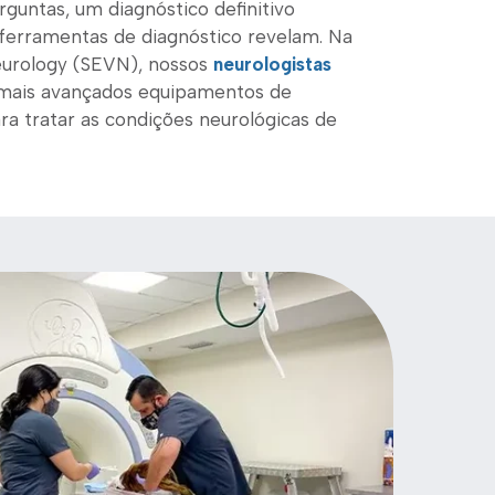
guntas, um diagnóstico definitivo
ferramentas de diagnóstico revelam. Na
eurology (SEVN), nossos
neurologistas
 mais avançados equipamentos de
ara tratar as condições neurológicas de