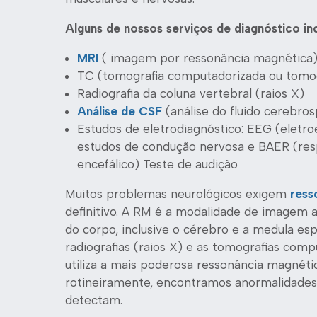
Alguns de nossos serviços de diagnóstico in
MRI
(
imagem por ressonância magnética
TC (tomografia computadorizada ou tomo
Radiografia da coluna vertebral (raios X)
Análise de CSF
(análise do fluido cerebros
Estudos de eletrodiagnóstico: EEG (
eletro
estudos de condução nervosa e BAER (res
encefálico) Teste de audição
Muitos problemas neurológicos exigem
ress
definitivo. A RM é a modalidade de imagem 
do corpo, inclusive o cérebro e a medula es
radiografias (raios X) e as tomografias co
utiliza a mais poderosa ressonância magnétic
rotineiramente, encontramos anormalidades
detectam.