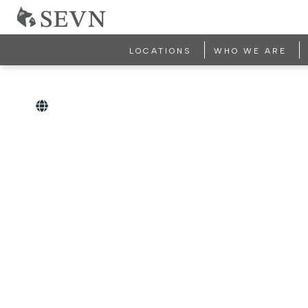
LOCATIONS
WHO WE ARE