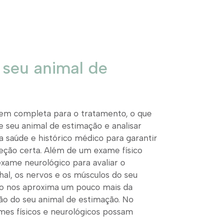
seu animal de
m completa para o tratamento, o que
e seu animal de estimação e analisar
a saúde e histórico médico para garantir
eção certa. Além de um exame físico
xame neurológico para avaliar o
hal, os nervos e os músculos do seu
sso nos aproxima um pouco mais da
o do seu animal de estimação. No
mes físicos e neurológicos possam