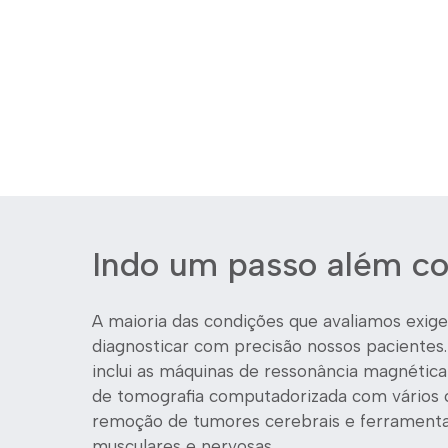
Indo um passo além co
A maioria das condições que avaliamos exi
diagnosticar com precisão nossos pacientes
inclui as máquinas de ressonância magnétic
de tomografia computadorizada com vários c
remoção de tumores cerebrais e ferramentas 
musculares e nervosas.