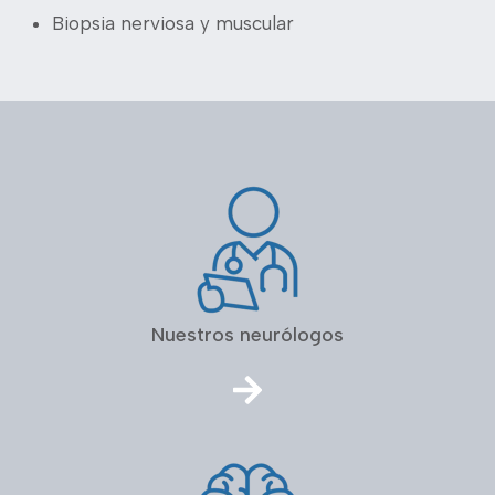
Biopsia nerviosa y muscular
Nuestros neurólogos