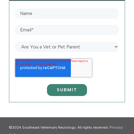
©2024 Southeast Veterinary Neurology. All rights reserved.
Privacy