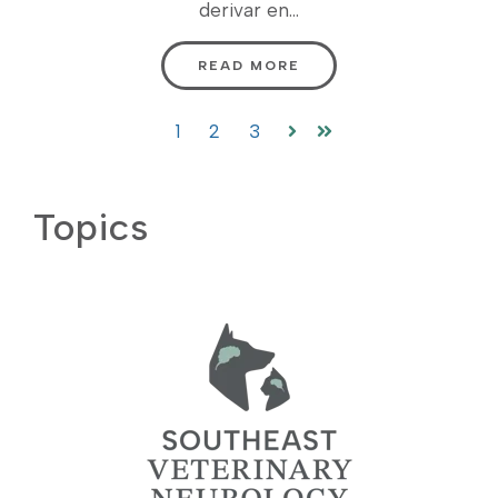
derivar en...
READ MORE
1
2
3
Siguiente
Última
Topics