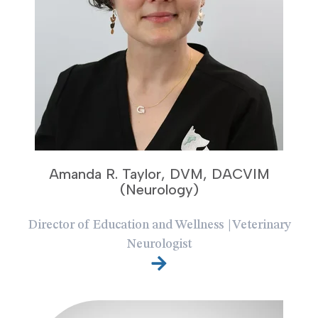
Amanda R. Taylor, DVM, DACVIM
(Neurology)
Director of Education and Wellness | Veterinary
Neurologist